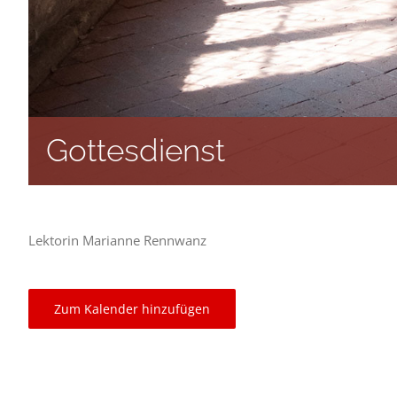
Gottesdienst
Lektorin Marianne Rennwanz
Zum Kalender hinzufügen