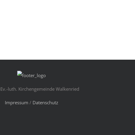
Ev.-luth. Kirchengemeinde Walkenried
Impressum
/
Datenschutz