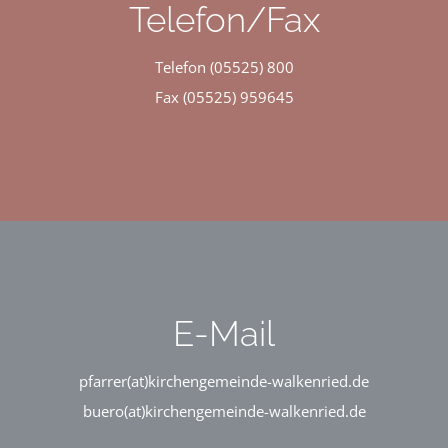
Telefon/Fax
Telefon (05525) 800
Fax (05525) 959645
E-Mail
pfarrer(at)kirchengemeinde-walkenried.de
buero(at)kirchengemeinde-walkenried.de