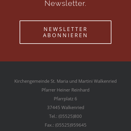
Newsletter.
NEWSLETTER
ABONNIEREN
Kirchengemeinde St. Maria und Martini Walkenried
Pfarrer Heiner Reinhard
Pfarrplatz 6
37445 Walkenried
Tel.: (05525)800
Fax.: (05525)959645