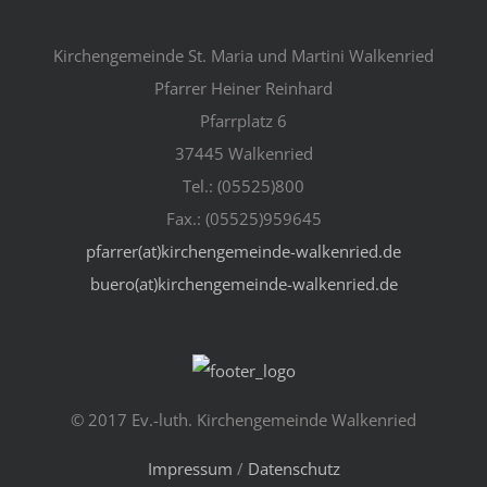
Kirchengemeinde St. Maria und Martini Walkenried
Pfarrer Heiner Reinhard
Pfarrplatz 6
37445 Walkenried
Tel.: (05525)800
Fax.: (05525)959645
pfarrer(at)kirchengemeinde-walkenried.de
buero(at)kirchengemeinde-walkenried.de
© 2017 Ev.-luth. Kirchengemeinde Walkenried
Impressum
/
Datenschutz