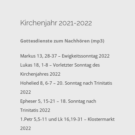
Kirchenjahr 2021-2022
Gottesdienste zum Nachhören (mp3)
Markus 13, 28-37 – Ewigkeitssonntag 2022
Lukas 18, 1-8 – Vorletzter Sonntag des
Kirchenjahres 2022
Hohelied 8, 6-7 – 20. Sonntag nach Trinitatis
2022
Epheser 5, 15-21 – 18. Sonntag nach
Trinitatis 2022
1.Petr 5,5-11 und Lk 16,19-31 – Klostermarkt
2022