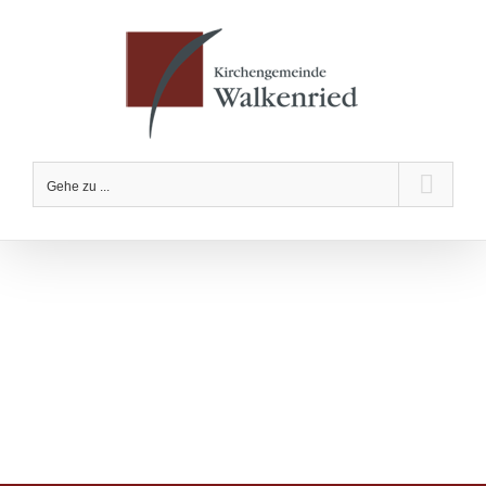
Zum
Inhalt
springen
Gehe zu ...
KONFIRMANDEN