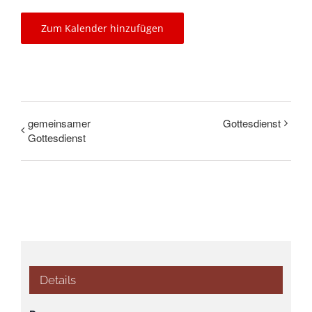
Zum Kalender hinzufügen
gemeinsamer
Gottesdienst
Gottesdienst
Details