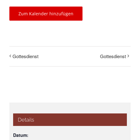
Zum Kalender hinzufügen
Gottesdienst
Gottesdienst
Details
Datum: