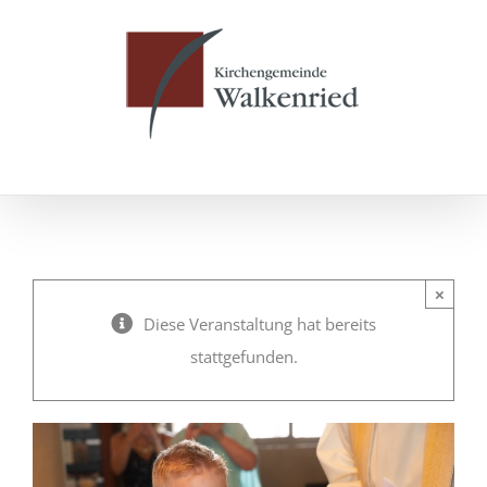
Zum
Inhalt
springen
×
Diese Veranstaltung hat bereits
stattgefunden.