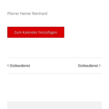
Pfarrer Heiner Reinhard
Zum Kalender hinzufügen
Gottesdienst
Gottesdienst