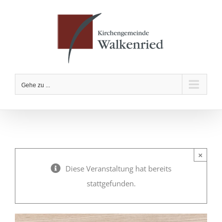
Zum
Inhalt
springen
Gehe zu ...
×
Diese Veranstaltung hat bereits
stattgefunden.